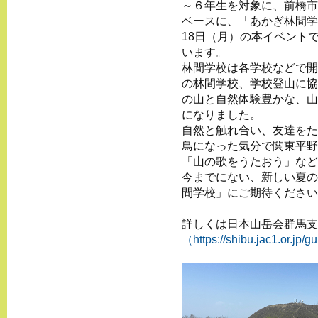
～６年生を対象に、前橋市
ベースに、「あかぎ林間学
18日（月）の本イベント
います。
林間学校は各学校などで開
の林間学校、学校登山に協
の山と自然体験豊かな、山
になりました。
自然と触れ合い、友達をた
鳥になった気分で関東平野
「山の歌をうたおう」など
今までにない、新しい夏の
間学校」にご期待ください
詳しくは日本山岳会群馬支
（https://shibu.jac1.or.jp