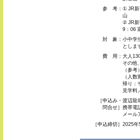
参 考：
① JR新
山
② JR
9：06
対 象：
小中学
としま
費 用：
大人1
その他
（参考
（人数
帰り：
見学料
［申込み・
渡辺龍
問合せ］
携帯電
メール
［申込締切］
2025