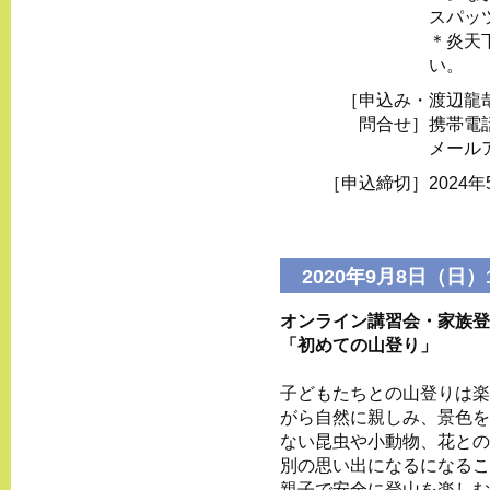
スパッ
＊炎天
い。
［申込み・
渡辺龍
問合せ］
携帯電話 
メール
［申込締切］
2024年
2020年9月8日（日）1
オンライン講習会・家族登
「初めての山登り」
子どもたちとの山登りは楽
がら自然に親しみ、景色を
ない昆虫や小動物、花との
別の思い出になるになるこ
親子で安全に登山を楽しむ