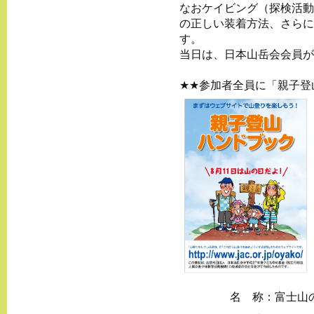
なおケイビング（探検活動
の正しい装着方法、さらに
す。
当日は、日本山岳会会員が
★★参加者全員に「親子登
名 称：
富士山