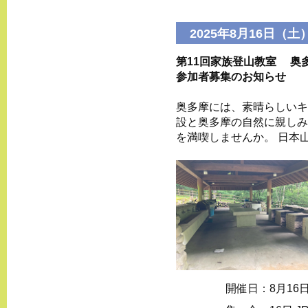
2025年8月16日（土
第11回家族登山教室 奥
参加者募集のお知らせ
奥多摩には、素晴らしいキ
設と奥多摩の自然に親しみ
を満喫しませんか。 日本
開催日：
8月16