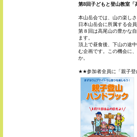
第8回子どもと登山教室「
本山岳会では、山の楽しさ
日本山岳会に所属する会員
第８回は高尾山の豊かな自
ます。
頂上で昼食後、下山の途中
む企画です。この機会に、
か。
★★参加者全員に「親子登