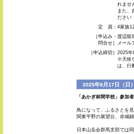
れませ
また、
ださい
定 員：
4家族1
［申込み・
渡辺龍
問合せ］
メール
［申込締切］
2025
※天候
は、行
2025年8月17日（日
「あかぎ林間学校」参加者
鳥になって、ふるさとを見
関東平野の展望台、赤城鍋
日本山岳会群馬支部では同