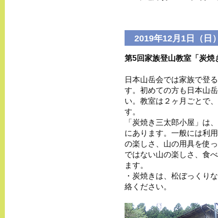
2019年12月1日（日
第5回家族登山教室「炭焼
日本山岳会では家族で登る
す。初めての方も日本山岳
い。教室は２ヶ月ごとで、
す。
「炭焼き三太郎小屋」は、
にあります。一般には利用
の楽しさ、山の用具を使っ
ではない山の楽しさ、食べ
ます。
・炭焼きは、松ぼっくりなど
絡ください。