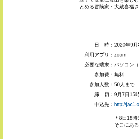
とめる冒険家・大蔵喜福さ
日 時：
2020年9月
利用アプリ：
zoom
必要な端末：
パソコン（
参加費：
無料
参加人数：
50人まで
締 切：
9月7日15
申込先：
http://jac1
＊8日18
そこにある