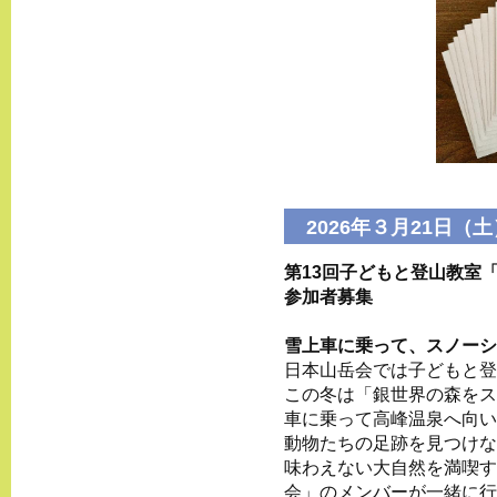
2026年３月21日（土
第13回子どもと登山教室
参加者募集
雪上車に乗って、スノーシ
⽇本⼭岳会では子どもと登
この冬は「銀世界の森をス
車に乗って高峰温泉へ向い
動物たちの足跡を見つけな
味わえない⼤⾃然を満喫す
会」のメンバーが⼀緒に⾏