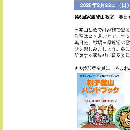
2020年2月23日（日
第6回家族登山教室「奥⽇
⽇本⼭岳会では家族で登る
教室は２ヶ⽉ごとで、年６
奥⽇光、戦場ヶ原近辺の雪
びを楽しみましょう。冬に
所属する家族登⼭普及委員
★★参加者全員に「やまね